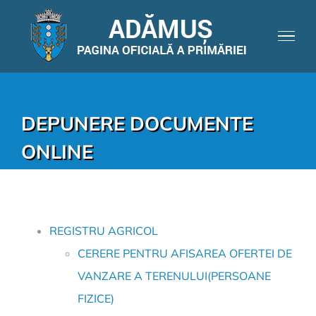
DEPUNERE DOCUMENTE
ONLINE
REGISTRU AGRICOL
CERERE PENTRU AFISAREA OFERTEI DE
VANZARE A TERENULUI(PERSOANE
FIZICE)