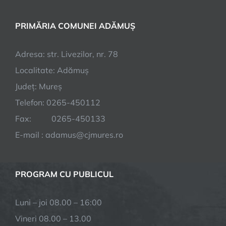
PRIMĂRIA COMUNEI ADĂMUȘ
Adresa: str. Livezilor, nr. 78
Localitate: Adămuș
Județ: Mureș
Telefon: 0265-450112
Fax: 0265-450133
E-mail : adamus@cjmures.ro
PROGRAM CU PUBLICUL
Luni – joi 08.00 – 16:00
Vineri 08.00 – 13.00