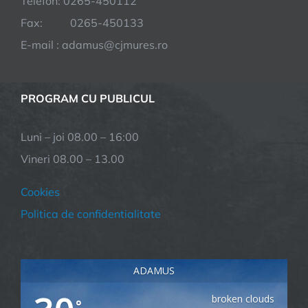
Telefon: 0265-450112
Fax: 0265-450133
E-mail : adamus@cjmures.ro
PROGRAM CU PUBLICUL
Luni – joi 08.00 – 16:00
Vineri 08.00 – 13.00
Cookies
Politica de confidentialitate
ADAMUS
broken clouds
°