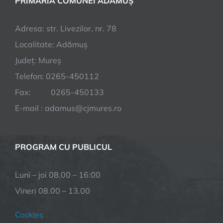
PRIMĂRIA COMUNEI ADĂMUȘ
Adresa: str. Livezilor, nr. 78
Localitate: Adămuș
Județ: Mureș
Telefon: 0265-450112
Fax: 0265-450133
E-mail : adamus@cjmures.ro
PROGRAM CU PUBLICUL
Luni – joi 08.00 – 16:00
Vineri 08.00 – 13.00
Cookies