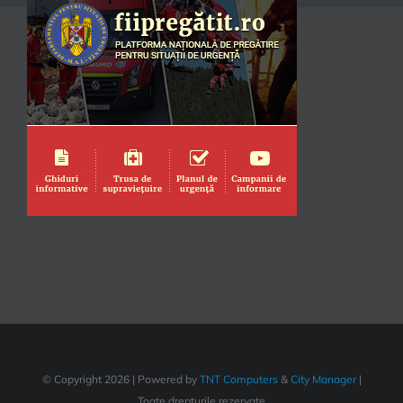
© Copyright
2026 | Powered by
TNT Computers
&
City Manager
|
Toate drepturile rezervate