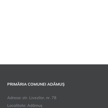
PRIMĂRIA COMUNEI ADĂMUȘ
Adresa: str. Livezilor, nr. 78
Localitate: Adămuș