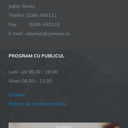
Județ: Mureș
Telefon: 0265-450112
Fax: 0265-450133
E-mail : adamus@cjmures.ro
PROGRAM CU PUBLICUL
Luni – joi 08.00 – 16:00
Vineri 08.00 – 13.00
Cookies
Politica de confidentialitate
ADAMUS