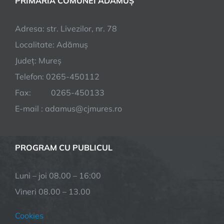
PRIMĂRIA COMUNEI ADĂMUȘ
Adresa: str. Livezilor, nr. 78
Localitate: Adămuș
Județ: Mureș
Telefon: 0265-450112
Fax: 0265-450133
E-mail : adamus@cjmures.ro
PROGRAM CU PUBLICUL
Luni – joi 08.00 – 16:00
Vineri 08.00 – 13.00
Cookies