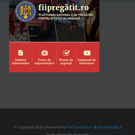
© Copyright
2026 | Powered by
TNT Computers
&
City Manager
|
Toate drepturile rezervate