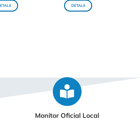
ETALII
DETALII
e
Monitor Oficial Local