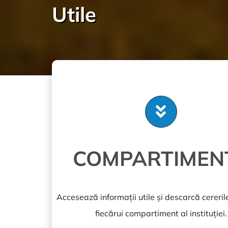
Utile
COMPARTIMEN
Accesează informații utile și descarcă cereril
fiecărui compartiment al instituției.