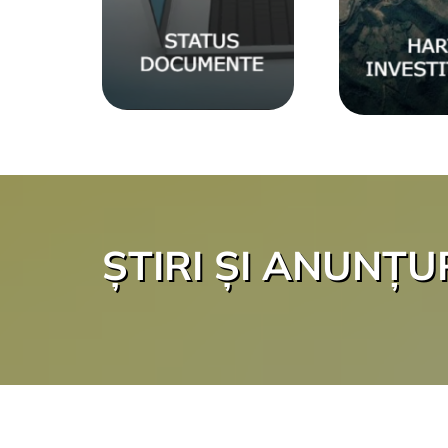
ȘTIRI ȘI ANUNȚU