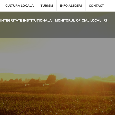
CULTURĂ LOCALĂ
TURISM
INFO ALEGERI
CONTACT
INTEGRITATE INSTITUȚIONALĂ
MONITORUL OFICIAL LOCAL