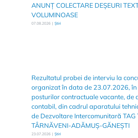
ANUNȚ COLECTARE DEȘEURI TEXTI
VOLUMINOASE
07.08.2026
|
Știri
Rezultatul probei de interviu la conc
organizat în data de 23.07.2026, în
posturilor contractuale vacante, de d
contabil, din cadrul aparatului tehni
de Dezvoltare Intercomunitară T
TÂRNĂVENI-ADĂMUȘ-GĂNEȘTI
23.07.2026
|
Știri