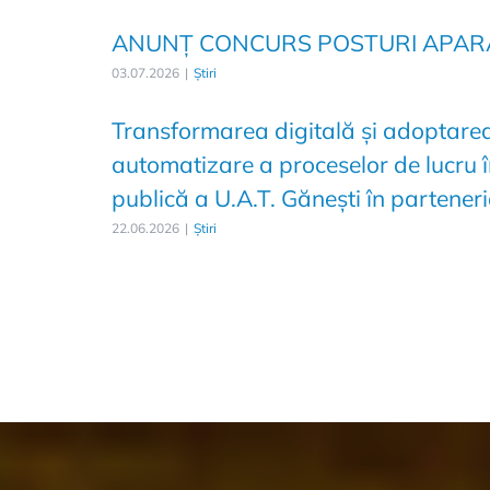
ANUNȚ CONCURS POSTURI APARA
03.07.2026
|
Știri
Transformarea digitală și adoptarea
automatizare a proceselor de lucru î
publică a U.A.T. Gănești în partener
22.06.2026
|
Știri