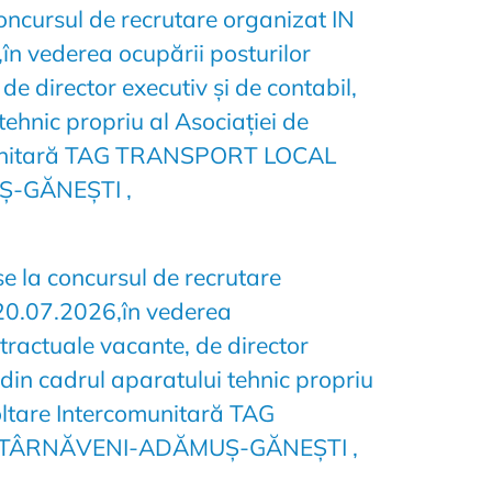
concursul de recrutare organizat IN
n vederea ocupării posturilor
de director executiv și de contabil,
tehnic propriu al Asociației de
munitară TAG TRANSPORT LOCAL
-GĂNEȘTI ,
se la concursul de recrutare
 20.07.2026,în vederea
tractuale vacante, de director
,din cadrul aparatului tehnic propriu
oltare Intercomunitară TAG
TÂRNĂVENI-ADĂMUȘ-GĂNEȘTI ,