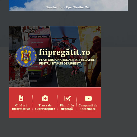
Weather from OpenWeatherMap