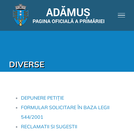
DIVERSE
DEPUNERE PETIȚIE
FORMULAR SOLICITARE ÎN BAZA LEGII
544/2001
RECLAMATII SI SUGESTII