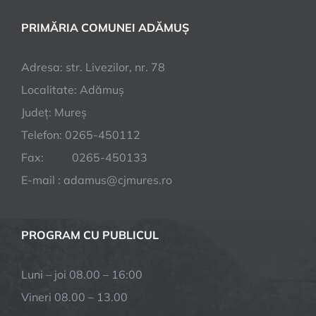
PRIMĂRIA COMUNEI ADĂMUȘ
Adresa: str. Livezilor, nr. 78
Localitate: Adămuș
Județ: Mureș
Telefon: 0265-450112
Fax: 0265-450133
E-mail : adamus@cjmures.ro
PROGRAM CU PUBLICUL
Luni – joi 08.00 – 16:00
Vineri 08.00 – 13.00