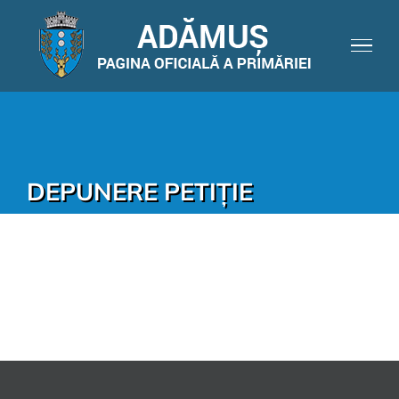
DEPUNERE PETIȚIE