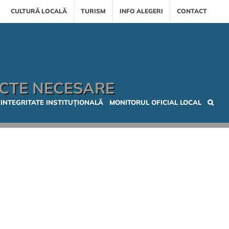
CULTURĂ LOCALĂ
TURISM
INFO ALEGERI
CONTACT
ACTE NECESARE
INTEGRITATE INSTITUȚIONALĂ
MONITORUL OFICIAL LOCAL