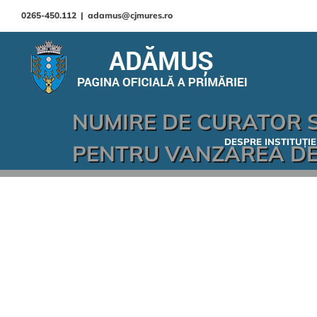
0265-450.112
|
adamus@cjmures.ro
NUMIRE DE CURATOR S
DESPRE INSTITUȚIE
PENTRU VANZAREA DE