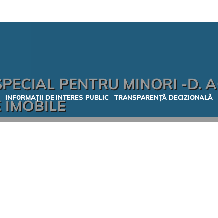
PECIAL PENTRU MINORI -D. 
INFORMAȚII DE INTERES PUBLIC
TRANSPARENȚĂ DECIZIONALĂ
 IMOBILE