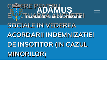
CERERE PENTRU
EFECTUAREA ANCHETEI
SOCIALE IN VEDEREA
ACORDARII INDEMNIZATIEI
DE INSOTITOR (IN CAZUL
MINORILOR)