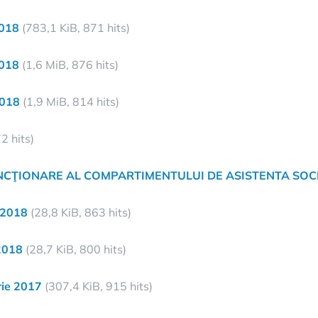
2018
(783,1 KiB, 871 hits)
2018
(1,6 MiB, 876 hits)
2018
(1,9 MiB, 814 hits)
2 hits)
NCŢIONARE AL COMPARTIMENTULUI DE ASISTENTA SOC
 2018
(28,8 KiB, 863 hits)
2018
(28,7 KiB, 800 hits)
rie 2017
(307,4 KiB, 915 hits)