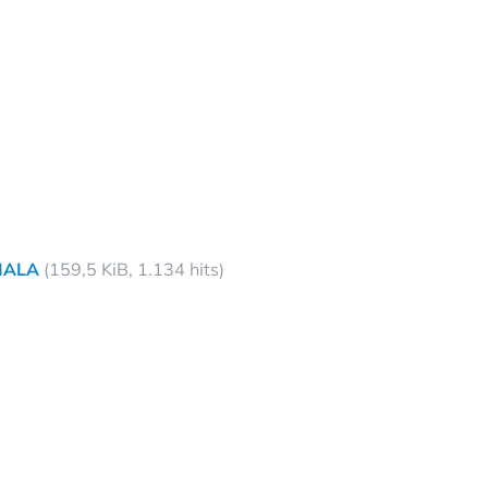
IALA
(159,5 KiB, 1.134 hits)