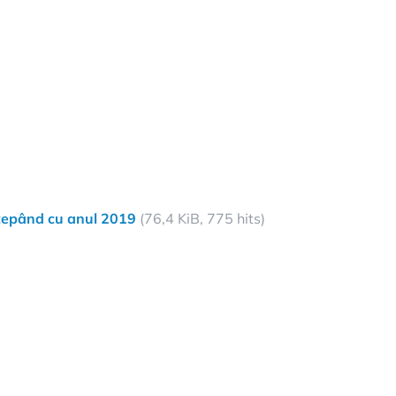
începând cu anul 2019
(76,4 KiB, 775 hits)