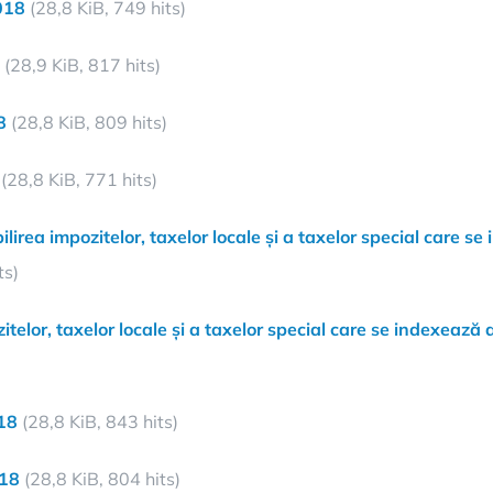
018
(28,8 KiB, 749 hits)
(28,9 KiB, 817 hits)
8
(28,8 KiB, 809 hits)
(28,8 KiB, 771 hits)
lirea impozitelor, taxelor locale și a taxelor special care se
ts)
telor, taxelor locale și a taxelor special care se indexează a
018
(28,8 KiB, 843 hits)
018
(28,8 KiB, 804 hits)