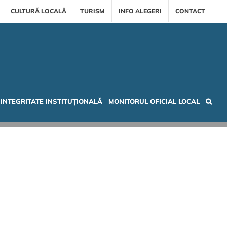
CULTURĂ LOCALĂ
TURISM
INFO ALEGERI
CONTACT
INTEGRITATE INSTITUȚIONALĂ
MONITORUL OFICIAL LOCAL