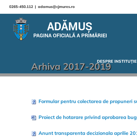
0265-450.112
|
adamus@cjmures.ro
DESPRE INSTITUȚIE
Arhiva 2017-2019
Formular pentru colectarea de propuneri s
Proiect de hotarare privind aprobarea bug
Anunt transparenta decizionala aprilie 2