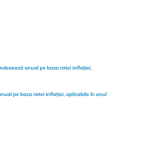
 indexează anual pe baza ratei inflației,
nual pe baza ratei inflației, aplicabile în anul