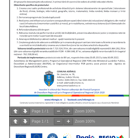
Page
1
/
1
Zoom
100%
Page
1
/
1
Zoom
100%