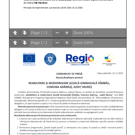
Page
1
/
2
Zoom
100%
Page
1
/
1
Zoom
100%