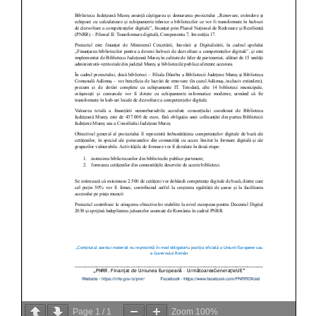
Page
1
/
1
Zoom
100%