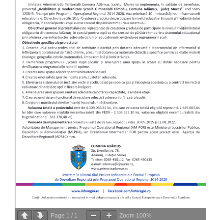
Page
1
/
1
Zoom
100%