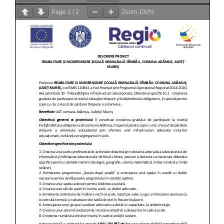
Page
1
/
2
Zoom
100%