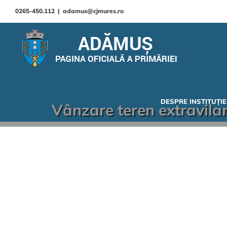
0265-450.112
|
adamus@cjmures.ro
DESPRE INSTITUȚIE
Vânzare teren extravilan