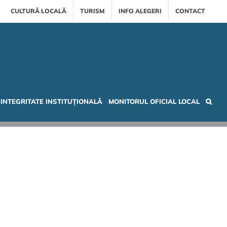
CULTURĂ LOCALĂ
TURISM
INFO ALEGERI
CONTACT
INTEGRITATE INSTITUȚIONALĂ
MONITORUL OFICIAL LOCAL