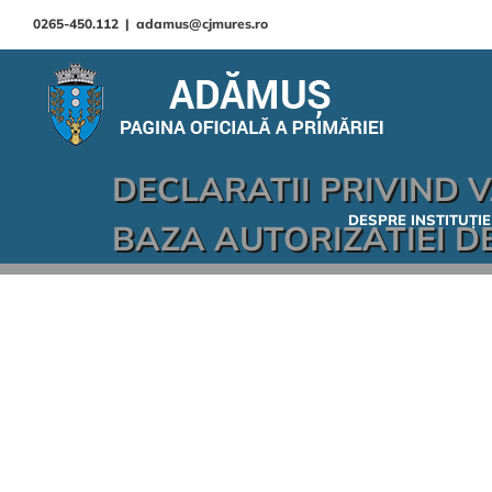
0265-450.112
|
adamus@cjmures.ro
DECLARATII PRIVIND 
DESPRE INSTITUȚIE
BAZA AUTORIZATIEI D