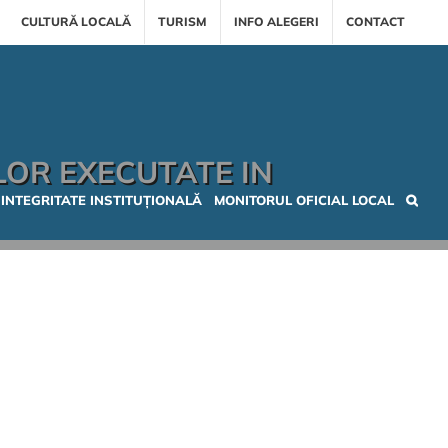
CULTURĂ LOCALĂ
TURISM
INFO ALEGERI
CONTACT
LOR EXECUTATE IN
INTEGRITATE INSTITUȚIONALĂ
MONITORUL OFICIAL LOCAL