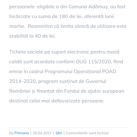
persoanele eligibile a din Comuna Adămuș, au fost
încărcate cu suma de 180 de lei, aferentă lunii
martie. Reamintim că limita zilnică de utilizare este
stabilită la 40 de lei.
Tichete sociale pe suport electronic pentru masă
caldă sunt acordate conform OUG 115/2020, fiind
emise în cadrul Programului Operațional POAD
2014-2020, program susținut de Guvernul
României și finanțat din Fondul de ajutor european
destinat celor mai defavorizate persoane.
By
Primaria
|
26.04.2021
|
Știri
|
Comentariile sunt închise