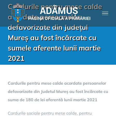
Cardurile pentru mese calde
acordate persoanelor
defavorizate din Județul
Mureș au fost încărcate cu
sumele aferente lunii martie
2021
Cardurile pentru mese calde acordate persoanelor
defavorizate din Judetul Mureș au fost încărcate cu
suma de 180 de lei aferentă lunii martie 2021
Cardurile sociale pentru mese calde, pentru