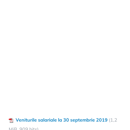
Veniturile salariale la 30 septembrie 2019
(1,2
MiB, 909 hits)