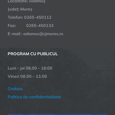
Localitate: Adămuș
Județ: Mureș
Telefon: 0265-450112
Fax: 0265-450133
E-mail : adamus@cjmures.ro
PROGRAM CU PUBLICUL
Luni – joi 08.00 – 16:00
Vineri 08.00 – 13.00
Cookies
Politica de confidentialitate