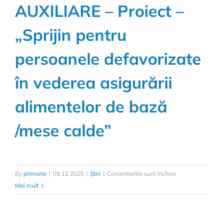
AUXILIARE – Proiect –
„Sprijin pentru
persoanele defavorizate
în vederea asigurării
alimentelor de bază
/mese calde”
By
primaria
|
09.12.2025
|
Știri
|
Comentariile sunt închise
Mai mult