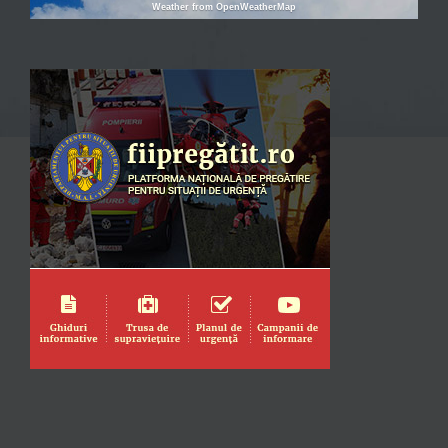
Weather from OpenWeatherMap