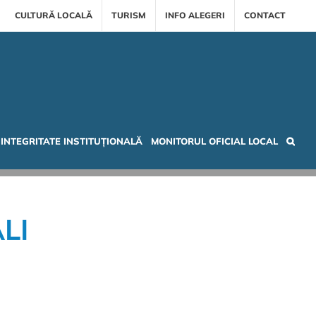
CULTURĂ LOCALĂ
TURISM
INFO ALEGERI
CONTACT
INTEGRITATE INSTITUȚIONALĂ
MONITORUL OFICIAL LOCAL
LI