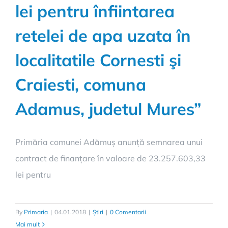
lei pentru înfiintarea
retelei de apa uzata în
localitatile Cornesti şi
Craiesti, comuna
Adamus, judetul Mures”
Primăria comunei Adămuș anunță semnarea unui
contract de finanțare în valoare de 23.257.603,33
lei pentru
By
Primaria
|
04.01.2018
|
Știri
|
0 Comentarii
Mai mult