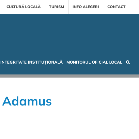
CULTURĂ LOCALĂ
TURISM
INFO ALEGERI
CONTACT
INTEGRITATE INSTITUȚIONALĂ
MONITORUL OFICIAL LOCAL
U Adamus