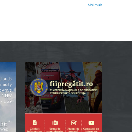
Mai mult
clouds
midity
: 4m/s
NNW
 • L 29
36
°
WED