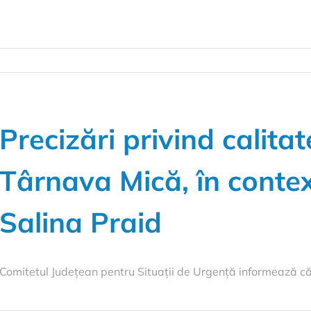
Precizări privind calita
Târnava Mică, în context
Salina Praid
Comitetul Județean pentru Situații de Urgență informează că 