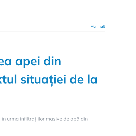
Mai mult
tea apei din
ul situației de la
în urma infiltrațiilor masive de apă din